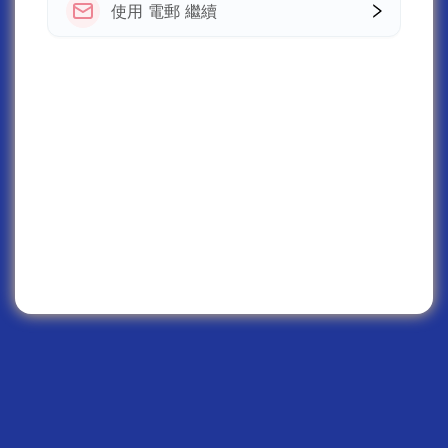
使用 電郵 繼續