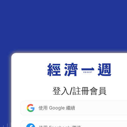
登入/註冊會員
使用 Google 繼續