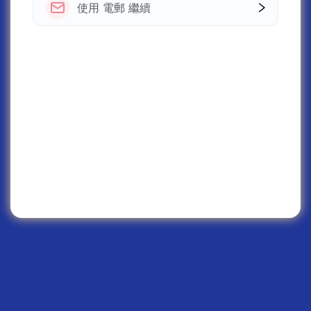
使用 電郵 繼續