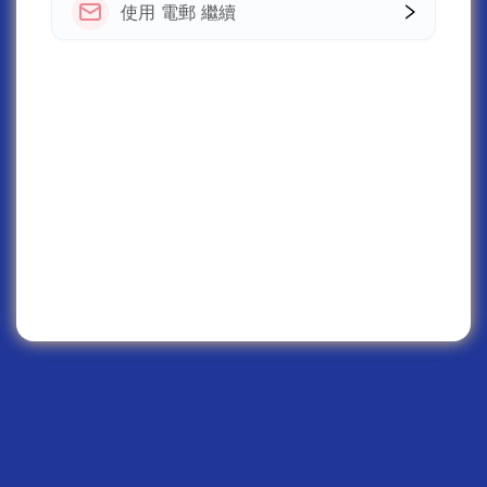
使用 電郵 繼續