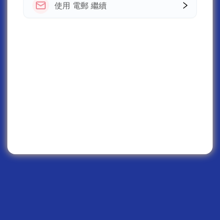
使用 電郵 繼續