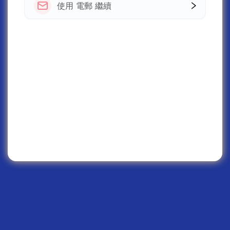
使用 電郵 繼續