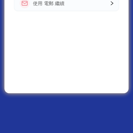
使用 電郵 繼續