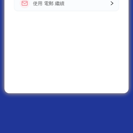
使用 電郵 繼續