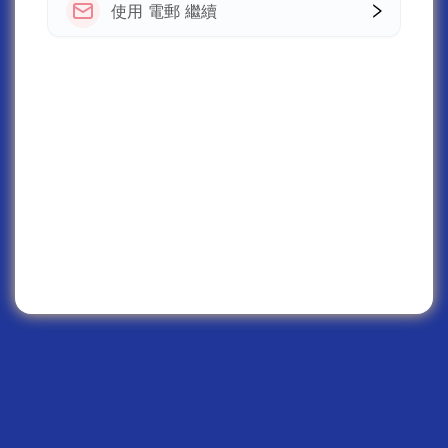
使用 電郵 繼續