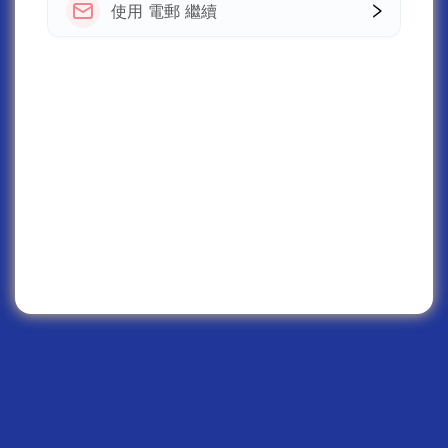
使用 電郵 繼續