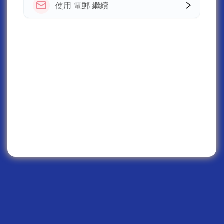
使用 電郵 繼續