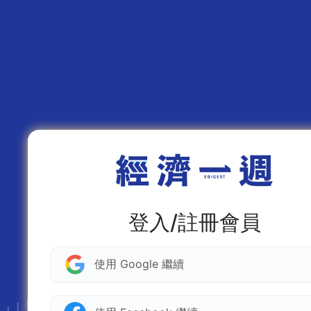
登入/註冊會員
使用 Google 繼續