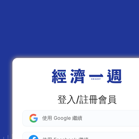
登入/註冊會員
使用 Google 繼續