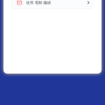
使用 電郵 繼續