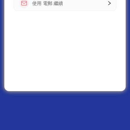
使用 電郵 繼續