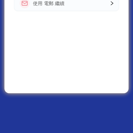
使用 電郵 繼續