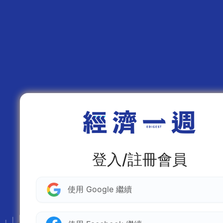
登入/註冊會員
使用 Google 繼續