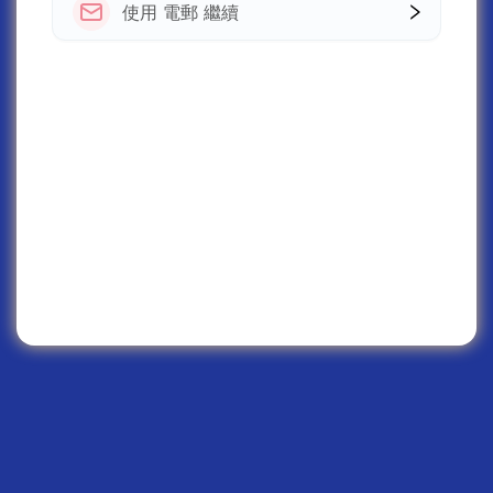
使用 電郵 繼續