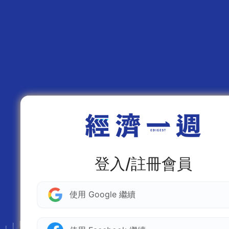
登入/註冊會員
使用 Google 繼續