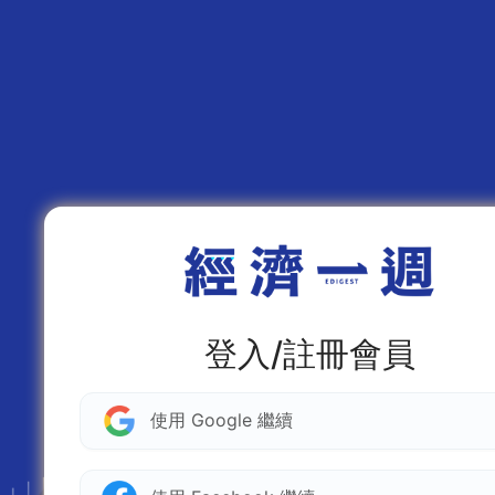
登入/註冊會員
使用 Google 繼續