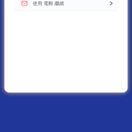
使用 電郵 繼續