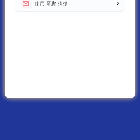
使用 電郵 繼續