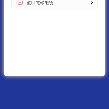
使用 電郵 繼續