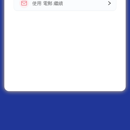
使用 電郵 繼續