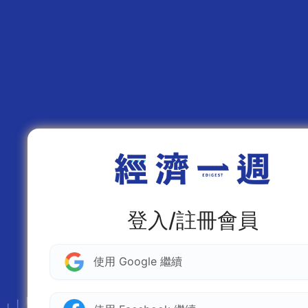
登入/註冊會員
使用 Google 繼續