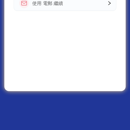
使用 電郵 繼續