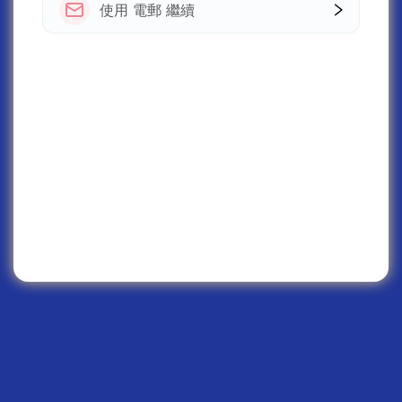
使用 電郵 繼續