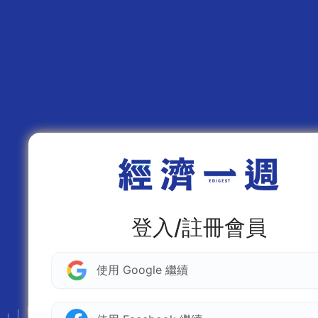
登入/註冊會員
使用 Google 繼續