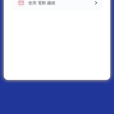
使用 電郵 繼續