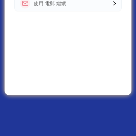
使用 電郵 繼續