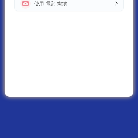
使用 電郵 繼續