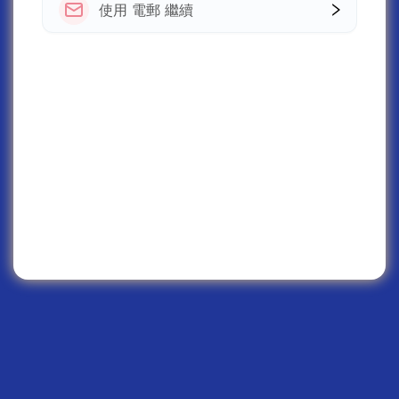
使用 電郵 繼續