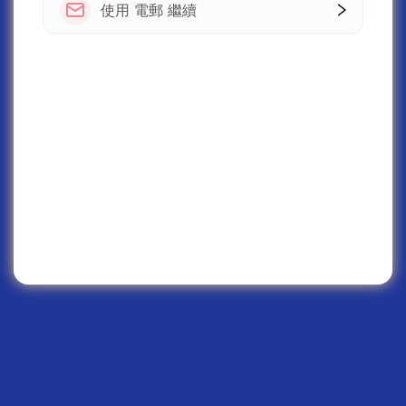
使用 電郵 繼續