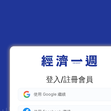
登入/註冊會員
使用 Google 繼續