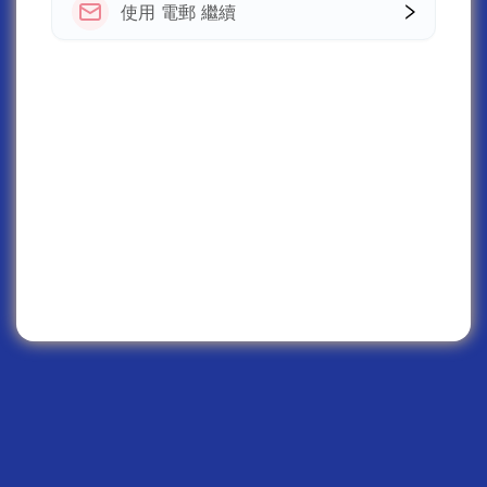
使用 電郵 繼續