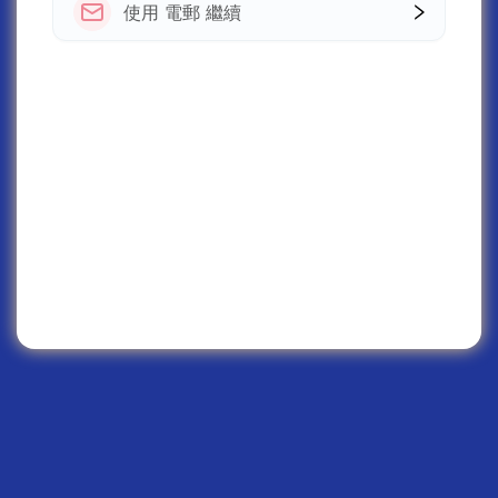
使用 電郵 繼續