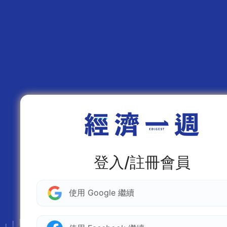
登入/註冊會員
使用 Google 繼續