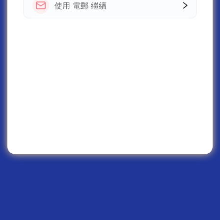
使用 電郵 繼續