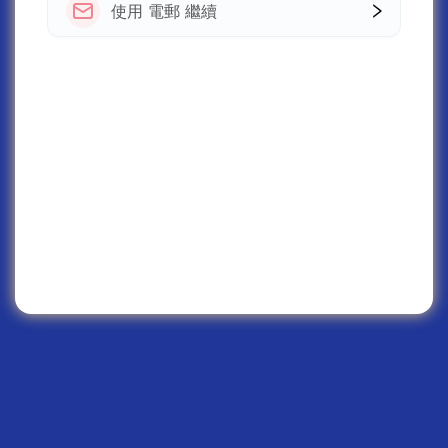
使用 電郵 繼續