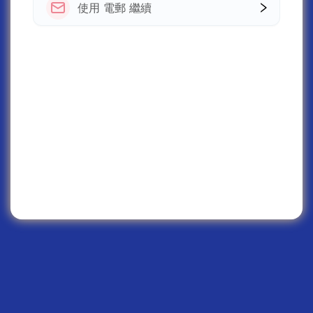
使用 電郵 繼續