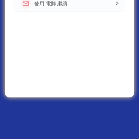
使用 電郵 繼續