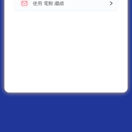
使用 電郵 繼續