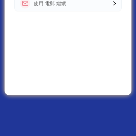
使用 電郵 繼續