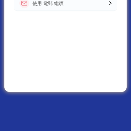
使用 電郵 繼續