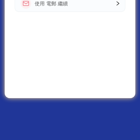
使用 電郵 繼續