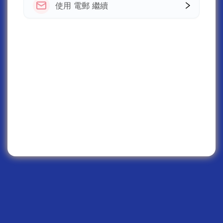
使用 電郵 繼續