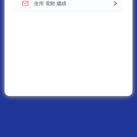
使用 電郵 繼續