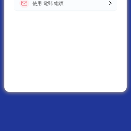
使用 電郵 繼續