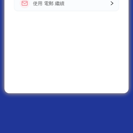
使用 電郵 繼續