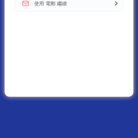
使用 電郵 繼續